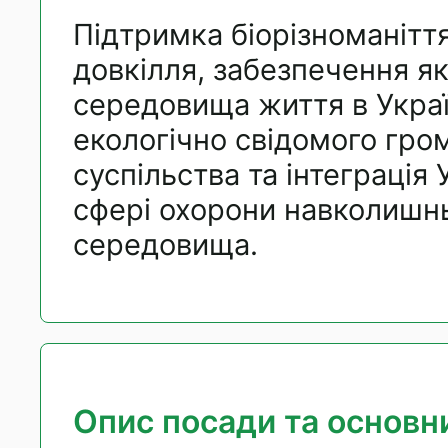
Підтримка біорізноманітт
довкілля, забезпечення як
середовища життя в Украї
екологічно свідомого гро
суспільства та інтеграція 
сфері охорони навколишн
середовища.
Опис посади та основни