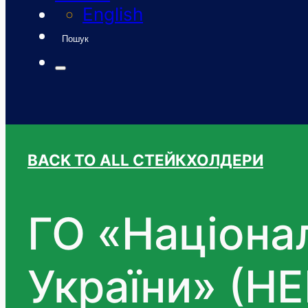
English
Пошук
BACK TO ALL СТЕЙКХОЛДЕРИ
ГО «Націона
України» (Н