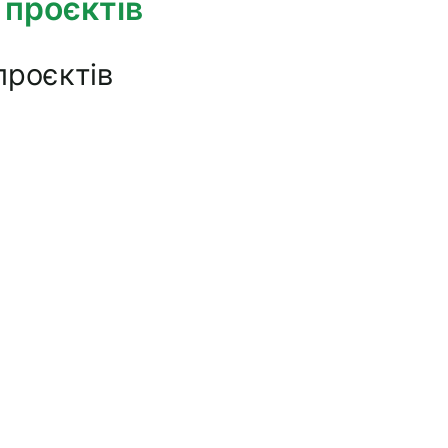
 проєктів
проєктів