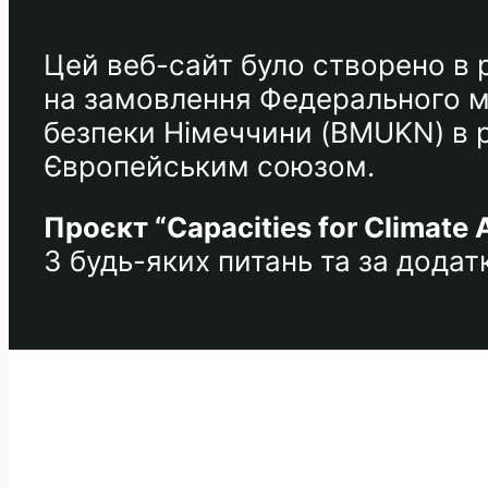
Цей веб-сайт було створено в р
на замовлення Федерального мі
безпеки Німеччини (BMUKN) в ра
Європейським союзом.
Проєкт “Capacities for Climate 
З будь-яких питань та за дода