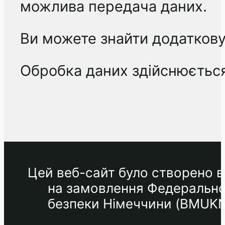
можлива передача даних.
Ви можете знайти додаткову 
Обробка даних здійснюється 
Цей веб-сайт було створено в 
на замовлення Федеральног
безпеки Німеччини (BMUKN) 