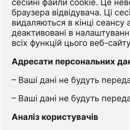
сесійні файли cookie. Це нев
браузера відвідувача. Ці се
видаляються в кінці сеансу 
деактивовані в налаштуванн
всіх функцій цього веб-сайту
Адресати персональних да
– Ваші дані не будуть перед
– Ваші дані не будуть переда
Аналіз користувачів