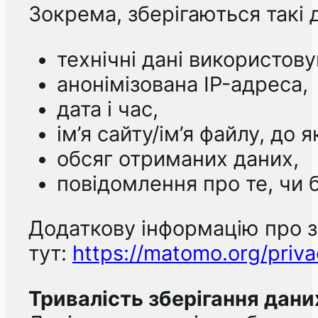
Зокрема, зберігаються такі 
технічні дані використов
анонімізована IP-адреса,
дата і час,
ім’я сайту/ім’я файлу, до 
обсяг отриманих даних,
повідомлення про те, чи 
Додаткову інформацію про 
тут:
https://matomo.org/priva
Тривалість зберігання дани