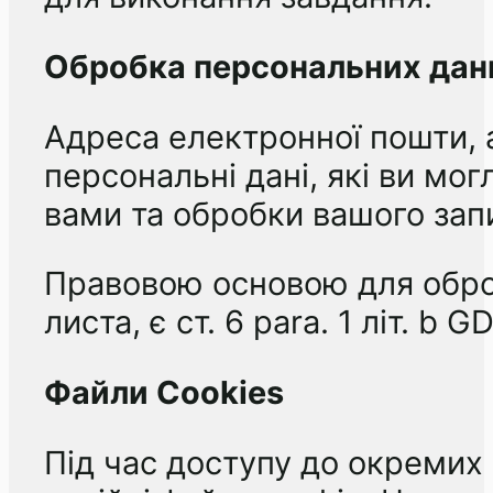
Обробка персональних дани
Адреса електронної пошти, а
персональні дані, які ви мо
вами та обробки вашого зап
Правовою основою для обро
листа, є ст. 6 para. 1 літ. b G
Файли Cookies
Під час доступу до окремих 