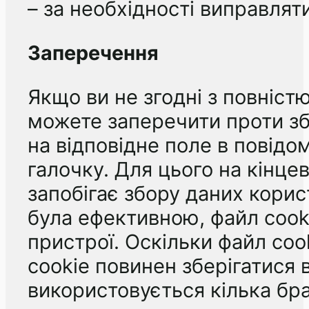
– за необхідності виправлят
Заперечення
Якщо ви не згодні з повніст
можете заперечити проти зб
на відповідне поле в повідом
галочку. Для цього на кінце
запобігає збору даних корис
була ефективною, файл cook
пристрої. Оскільки файл coo
cookie повинен зберігатися 
використовується кілька брау