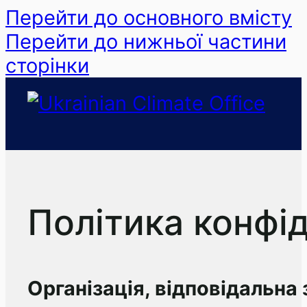
Перейти до основного вмісту
Перейти до нижньої частини
сторінки
Політика конфід
Організація, відповідальна