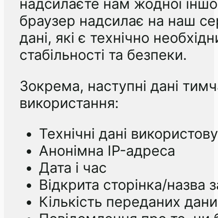
надсилаєте нам жодної іншої
браузер надсилає на наш се
дані, які є технічно необхі
стабільності та безпеки.
Зокрема, наступні дані тимч
використання:
Технічні дані використов
Анонімна IP-адреса
Дата і час
Відкрита сторінка/назва 
Кількість переданих дани