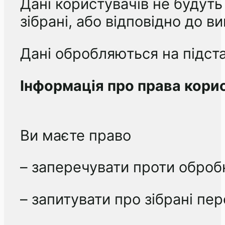
Дані користувачів не будуть
зібрані, або відповідно до в
Дані обробляються на підстав
Інформація про права кори
Ви маєте право
– заперечувати проти оброб
– запитувати про зібрані пер