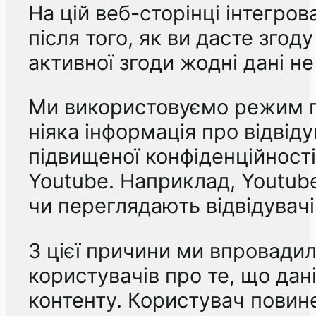
На цій веб-сторінці інтегров
після того, як ви дасте зго
активної згоди жодні дані н
Ми використовуємо режим пі
ніяка інформація про відвід
підвищеної конфіденційност
Youtube. Наприклад, Youtube
чи переглядають відвідувачі
З цієї причини ми впровадил
користувачів про те, що дан
контенту. Користувач повин