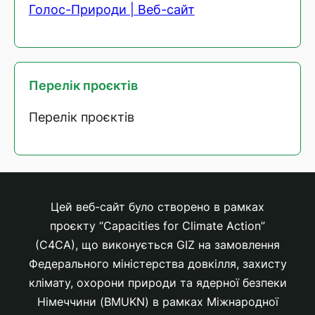
Голос-Природи | Веб-сайт
Перелік проєктів
Перелік проєктів
Цей веб-сайт було створено в рамках
проєкту “Capacities for Climate Action”
(C4CA), що виконується GIZ на замовлення
Федерального міністерства довкілля, захисту
клімату, охорони природи та ядерної безпеки
Німеччини (BMUKN) в рамках Міжнародної