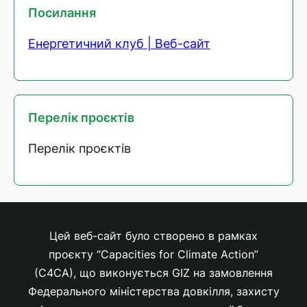
Посилання
Енергетичний клуб | Веб-сайт
Перелік проєктів
Перелік проєктів
Цей веб-сайт було створено в рамках
проєкту “Capacities for Climate Action”
(C4CA), що виконується GIZ на замовлення
Федерального міністерства довкілля, захисту