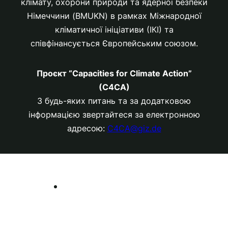
клімату, охорони природи та ядерної безпеки
Німеччини (BMUKN) в рамках Міжнародної
кліматичної ініціативи (ІКІ) та
співфінансується Європейським союзом.
Проєкт “Capacities for Climate Action”
(C4CA)
З будь-яких питань та за додатковою
інформацією звертайтеся за електронною
адресою:
C4CA@giz.de