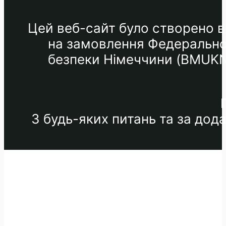
Цей веб-сайт було створено в 
на замовлення Федеральног
безпеки Німеччини (BMUKN) 
З будь-яких питань та за до