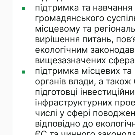
підтримка та навчання 
громадянського суспіл
місцевому та регіонал
вирішення питань, пов’
екологічним законодав
вищезазначених сфера
підтримка місцевих та
органів влади, а також 
підготовці інвестиційн
інфраструктурних проек
числі у сфері поводжен
відповідно до екологіч
ЄС та чинного законода