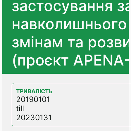
застосування з
навколишнього 
змінам та розв
(проєкт APENA-
ТРИВАЛІСТЬ
20190101
till
20230131