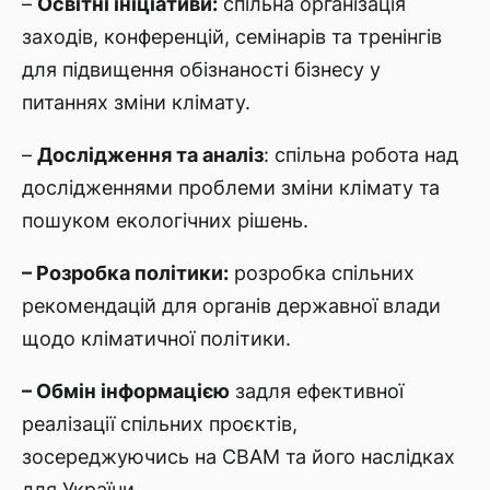
–
Освітні ініціативи:
спільна організація
заходів, конференцій, семінарів та тренінгів
для підвищення обізнаності бізнесу у
питаннях зміни клімату.
–
Дослідження та аналіз
: спільна робота над
дослідженнями проблеми зміни клімату та
пошуком екологічних рішень.
– Розробка політики:
розробка спільних
рекомендацій для органів державної влади
щодо кліматичної політики.
– Обмін інформацією
задля ефективної
реалізації спільних проєктів,
зосереджуючись на CBAM та його наслідках
для України.