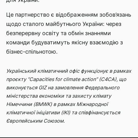
Це партнерство є відображенням зобов’язань
щодо сталого майбутнього України: через
безперервну освіту та обмін знаннями
команди будуватимуть якісну взаємодію з
бізнес-спільнотою.
Український кліматичний офіс функціонує в рамках
проєкту “Capacities for climate action” (C4CA), що
виконується GIZ на замовлення Федерального
міністерства економіки та захисту клімату
Німеччини (BMWK) в рамках Міжнародної
кліматичної ініціативи (IKI) та співфінансується
Європейським Союзом.