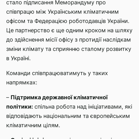
стало підписання Меморандуму про
співпрацю між Українським кліматичним
офісом та Федерацією роботодавців України.
Це партнерство є ще одним кроком на шляху
до здійснення місії офісу з протидії наслідкам
зміни клімату та сприянню сталому розвитку
в Україні.
Команди співпрацюватимуть у таких
напрямках:
–
Підтримка державної кліматичної
політики:
спільна робота над ініціативами, які
відповідають національним та європейським
кліматичним цілям.