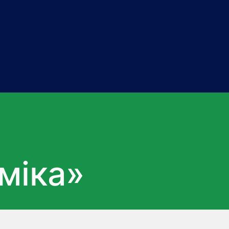
міка»