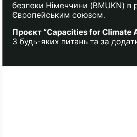
безпеки Німеччини (BMUKN) в ра
Європейським союзом.
Проєкт “Capacities for Climate 
З будь-яких питань та за дода