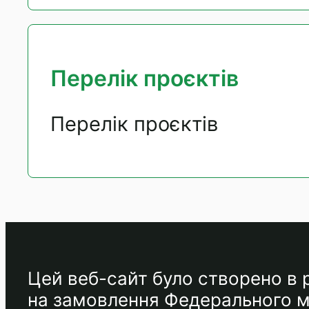
Перелік проєктів
Перелік проєктів
Цей веб-сайт було створено в р
на замовлення Федерального мі