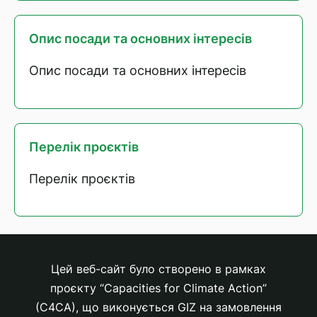
Опис посади та основних інтересів
Опис посади та основних інтересів
Перелік проєктів
Перелік проєктів
Цей веб-сайт було створено в рамках
проєкту “Capacities for Climate Action”
(C4CA), що виконується GIZ на замовлення