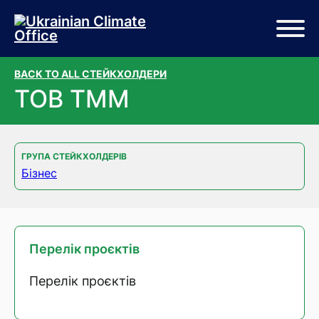
Перейти до основного вмісту
Перейти до нижньої частини сторінки
BACK TO ALL СТЕЙКХОЛДЕРИ
ТОВ ТММ
ГРУПА СТЕЙКХОЛДЕРІВ
Бізнес
Перелік проєктів
Перелік проєктів