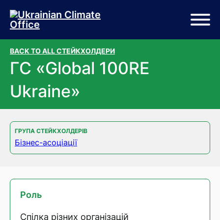
Перейти до основного вмісту
Перейти до нижньої частини сторінки
BACK TO ALL СТЕЙКХОЛДЕРИ
ГС «Global 100RE
Ukraine»
ГРУПА СТЕЙКХОЛДЕРІВ
Бізнес-асоціації
Роль
Спілка різних організацій