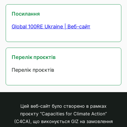
Посилання
Global 100RE Ukraine | Веб-сайт
Перелік проєктів
Перелік проєктів
Цей веб-сайт було створено в рамках
проєкту “Capacities for Climate Action”
(C4CA), що виконується GIZ на замовлення