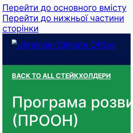
Перейти до основного вмісту
Перейти до нижньої частини
сторінки
BACK TO ALL СТЕЙКХОЛДЕРИ
Програма розви
(ПРООН)