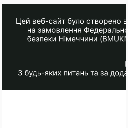
Цей веб-сайт було створено в 
на замовлення Федеральног
безпеки Німеччини (BMUKN) 
З будь-яких питань та за до