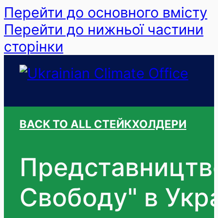
Перейти до основного вмісту
Перейти до нижньої частини
сторінки
BACK TO ALL СТЕЙКХОЛДЕРИ
Представництво
Свободу" в Укра