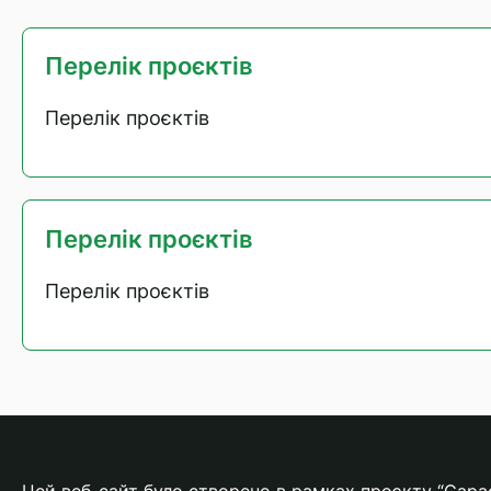
Перелік проєктів
Перелік проєктів
Перелік проєктів
Перелік проєктів
Цей веб-сайт було створено в рамках проєкту “Capacit