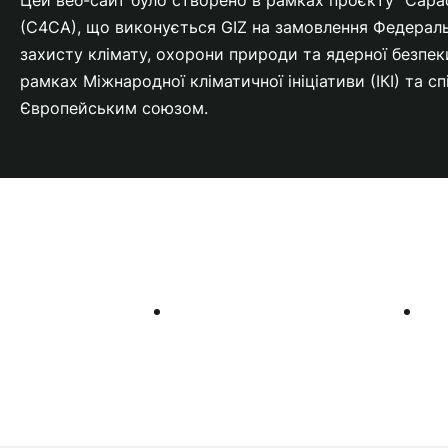
(C4CA), що виконується GIZ на замовлення Федераль
захисту клімату, охорони природи та ядерної безпе
рамках Міжнародної кліматичної ініціативи (ІКІ) та с
Європейським союзом.