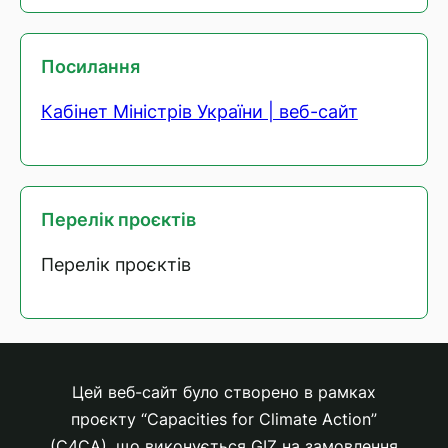
Посилання
Кабінет Міністрів України | веб-сайт
Перелік проєктів
Перелік проєктів
Цей веб-сайт було створено в рамках
проєкту “Capacities for Climate Action”
(C4CA), що виконується GIZ на замовлення