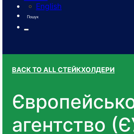
English
Пошук
BACK TO ALL СТЕЙКХОЛДЕРИ
Європейсько
агентство (