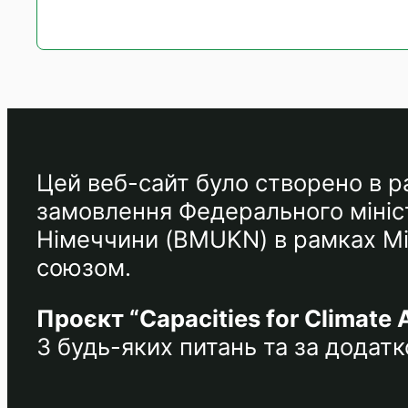
Цей веб-сайт було створено в ра
замовлення Федерального мініст
Німеччини (BMUKN) в рамках Між
союзом.
Проєкт “Capacities for Climate 
З будь-яких питань та за дода