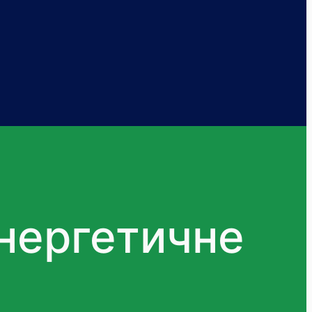
нергетичне