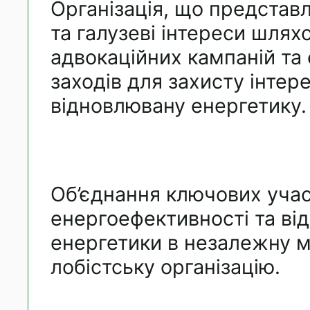
Організація, що представ
та галузеві інтереси шля
адвокаційних кампаній та 
заходів для захисту інтере
відновлювану енергетику.
Об’єднання ключових учас
енергоефективності та ві
енергетики в незалежну 
лобістську організацію.