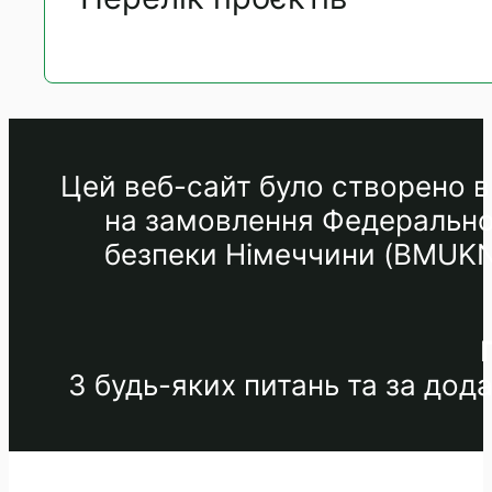
Цей веб-сайт було створено в 
на замовлення Федеральног
безпеки Німеччини (BMUKN) 
З будь-яких питань та за до