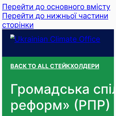
Перейти до основного вмісту
Перейти до нижньої частини
сторінки
BACK TO ALL СТЕЙКХОЛДЕРИ
Громадська спіл
реформ» (РПР)