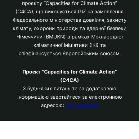
проєкту “Capacities for Climate Action”
(C4CA), що виконується GIZ на замовлення
Федерального міністерства довкілля, захисту
клімату, охорони природи та ядерної безпеки
Німеччини (BMUKN) в рамках Міжнародної
кліматичної ініціативи (ІКІ) та
співфінансується Європейським союзом.
Проєкт “Capacities for Climate Action”
(C4CA)
З будь-яких питань та за додатковою
інформацією звертайтеся за електронною
адресою:
C4CA@giz.de