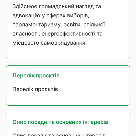
Здійснює громадський нагляд та
адвокацію у сферах виборів,
парламентаризму, освіти, спільної
власності, енергоефективності та
місцевого самоврядування.
Перелік проєктів
Перелік проєктів
Опис посади та основних інтересів
Опис посади та основних інтересів