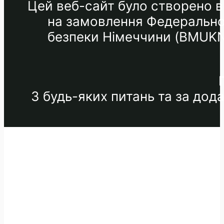
Цей веб-сайт було створено в 
на замовлення Федеральног
безпеки Німеччини (BMUKN) 
З будь-яких питань та за до