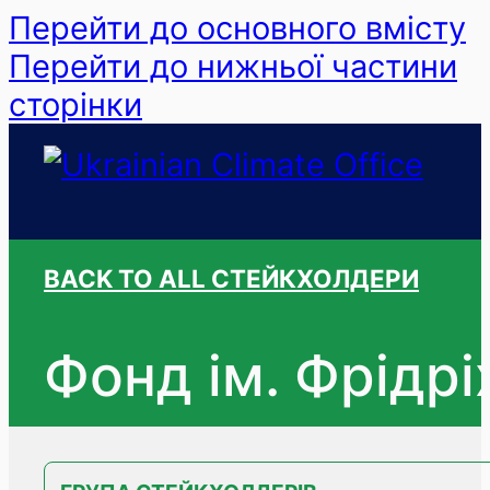
Перейти до основного вмісту
Перейти до нижньої частини
сторінки
BACK TO ALL СТЕЙКХОЛДЕРИ
Фонд ім. Фрідрі