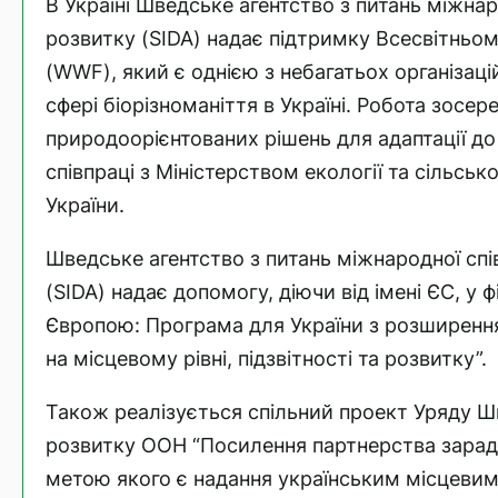
В Україні Шведське агентство з питань міжнар
розвитку (SIDA) надає підтримку Всесвітньо
(WWF), який є однією з небагатьох організац
сфері біорізноманіття в Україні. Робота зосе
природоорієнтованих рішень для адаптації до 
співпраці з Міністерством екології та сільсь
України.
Шведське агентство з питань міжнародної спі
(SIDA) надає допомогу, діючи від імені ЄС, у 
Європою: Програма для України з розширенн
на місцевому рівні, підзвітності та розвитку”.
Також реалізується спільний проект Уряду Ш
розвитку ООН “Посилення партнерства заради
метою якого є надання українським місцевим