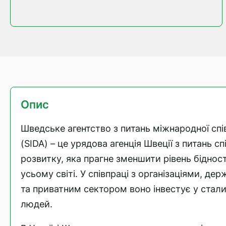
Опис
Шведське агентство з питань міжнародної спі
(SIDA) – це урядова агенція Швеції з питань с
розвитку, яка прагне зменшити рівень бідност
усьому світі. У співпраці з організаціями, д
та приватним сектором воно інвестує у стали
людей.