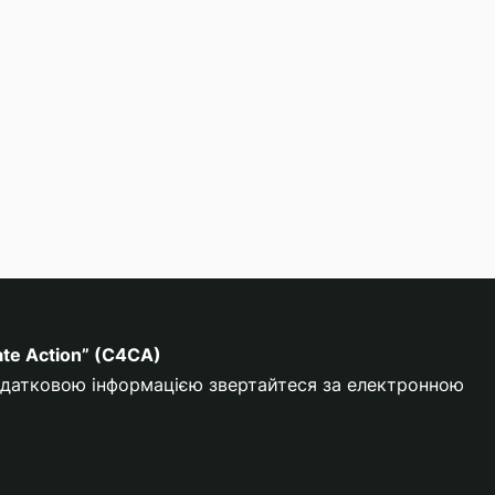
ate Action” (C4CA)
додатковою інформацією звертайтеся за електронною