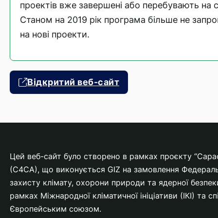
проектів вже завершені або перебувають на ста
Станом на 2019 рік програма більше не запр
на нові проекти.
Відкритий веб-сайт
Цей веб-сайт було створено в рамках проєкту “Capacit
(C4CA), що виконується GIZ на замовлення Федераль
захисту клімату, охорони природи та ядерної безпе
рамках Міжнародної кліматичної ініціативи (ІКІ) та с
Європейським союзом.