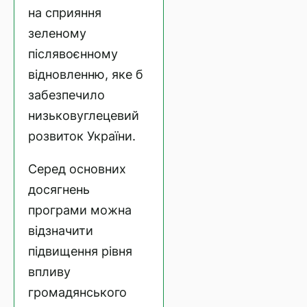
на сприяння
зеленому
післявоєнному
відновленню, яке б
забезпечило
низьковуглецевий
розвиток України.
Серед основних
досягнень
програми можна
відзначити
підвищення рівня
впливу
громадянського