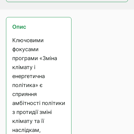
Опис
Ключовими
фокусами
програми «Зміна
клімату і
енергетична
політика» є
сприяння
амбітності політики
з протидії зміні
клімату та її
наслідкам,