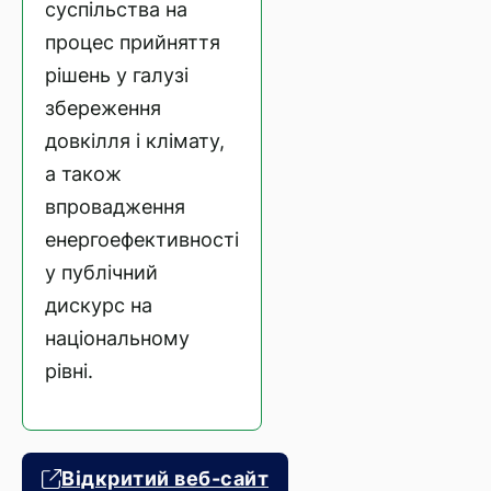
суспільства на
процес прийняття
рішень у галузі
збереження
довкілля і клімату,
а також
впровадження
енергоефективності
у публічний
дискурс на
національному
рівні.
Відкритий веб-сайт