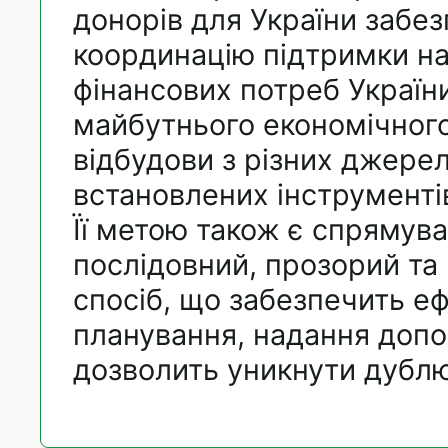
донорів для України забе
координацію підтримки н
фінансових потреб Україн
майбутнього економічного
відбудови з різних джерел
встановлених інструменті
Її метою також є спрямува
послідовний, прозорий та
спосіб, що забезпечить е
планування, надання допо
дозволить уникнути дубл