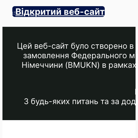
Відкритий веб-сайт
Цей веб-сайт було створено в р
замовлення Федерального мін
Німеччини (BMUKN) в рамках М
З будь-яких питань та за до