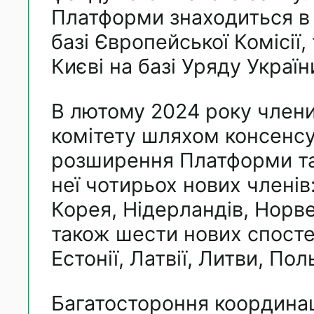
Платформи знаходиться в
базі Європейської Комісії, 
Києві на базі Уряду Україн
В лютому 2024 року члени
комітету шляхом консенс
розширення Платформи та
неї чотирьох нових членів
Корея, Нідерландів, Норвег
також шести нових спостері
Естонії, Латвії, Литви, Поль
Багатостороння координа