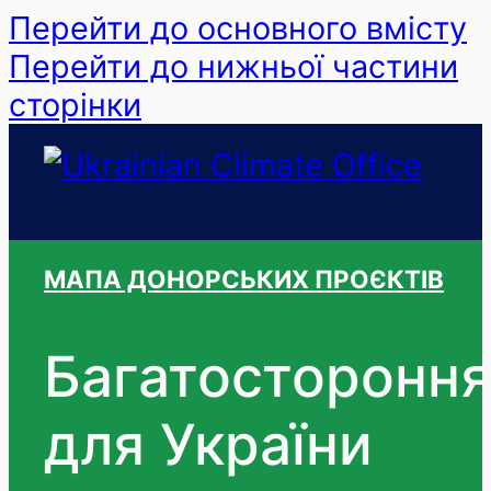
Перейти до основного вмісту
Перейти до нижньої частини
сторінки
МАПА ДОНОРСЬКИХ ПРОЄКТІВ
Багатостороння
для України