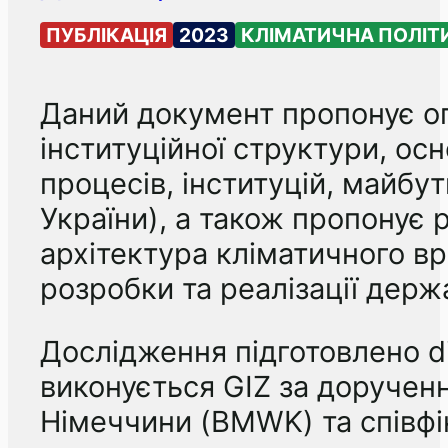
ПУБЛІКАЦІЯ
2023
КЛІМАТИЧНА ПОЛІТ
Даний документ пропонує ог
інституційної структури, осн
процесів, інституцій, майбу
України), а також пропонує 
архітектура кліматичного вр
розробки та реалізації держ
Дослідження підготовлено di
виконується GIZ за доручен
Німеччини (BMWK) та співф