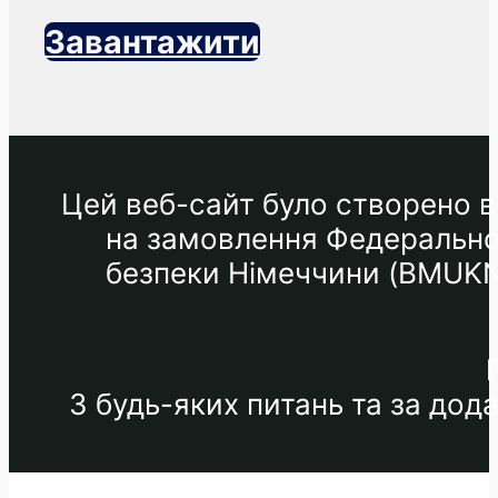
Завантажити
Цей веб-сайт було створено в 
на замовлення Федеральног
безпеки Німеччини (BMUKN) 
З будь-яких питань та за до