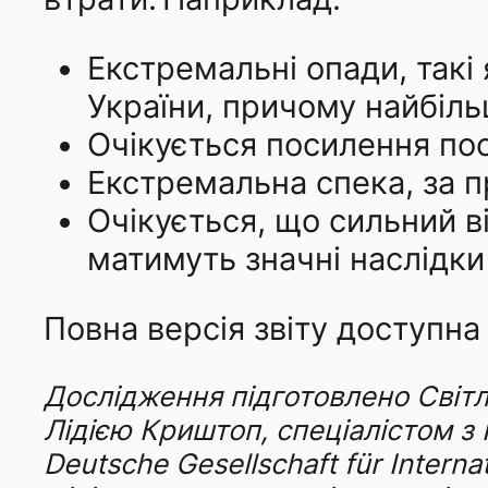
Екстремальні опади, такі 
України, причому найбільш
Очікується посилення пос
Екстремальна спека, за пр
Очікується, що сильний в
матимуть значні наслідки
Повна версія звіту доступна
Дослідження підготовлено Світл
Лідією Криштоп, спеціалістом з Г
Deutsche Gesellschaft für Inter