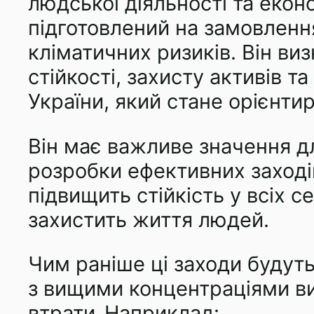
людської діяльності та екон
підготовлений на замовлення
кліматичних ризиків. Він ви
стійкості, захисту активів т
України, який стане орієнти
Він має важливе значення дл
розробки ефективних заходів
підвищить стійкість у всіх 
захистить життя людей.
Чим раніше ці заходи будут
з вищими концентраціями ви
втрати. Наприклад: