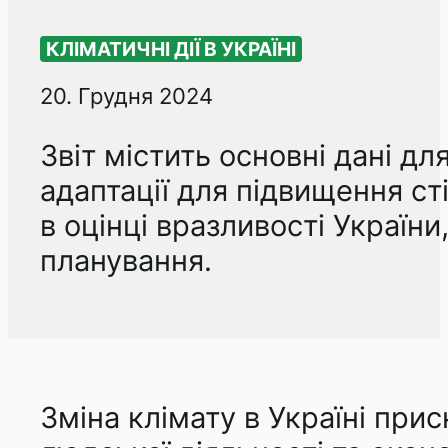
КЛІМАТИЧНІ ДІЇ В УКРАЇНІ
20. Грудня 2024
Звіт містить основні дані дл
адаптації для підвищення ст
в оцінці вразливості України
планування.
Зміна клімату в Україні при