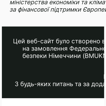
міністерства економіки та кліма
за фінансової підтримки Європе
Цей веб-сайт було створено в 
на замовлення Федеральног
безпеки Німеччини (BMUKN) 
З будь-яких питань та за до